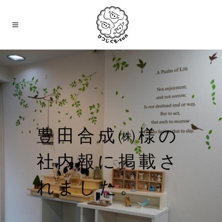
豊田合成㈱様の
社内報に掲載さ
れました。