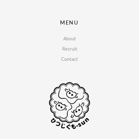
MENU
About
Recruit
Contact