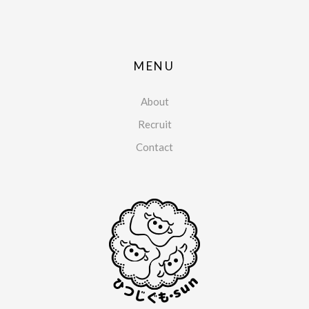
MENU
About
Recruit
Contact