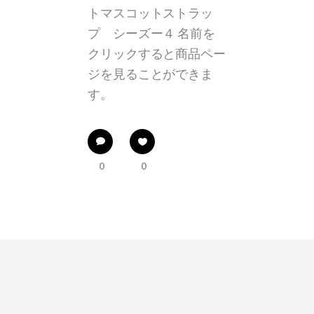
トマスコットストラッ
プ シーズー４ 名前を
クリックすると商品ペー
ジを見ることができま
す。
0
0