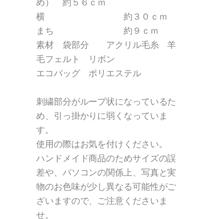
め） 約５６ｃｍ
横 約３０ｃｍ
まち 約９ｃｍ
素材 袋部分 アクリル毛糸 羊
毛フェルト リボン
エコバッグ ポリエステル
刺繍部分がループ状になっているた
め、引っ掛かりに弱くなっていま
す。
使用の際はお気を付けください。
ハンドメイド商品のためサイズの誤
差や、パソコンの関係上、写真と実
物のお色味が少し異なる可能性がご
ざいますので、ご注意くださいま
せ。