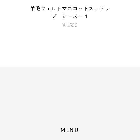
羊毛フェルトマスコットストラッ
プ シーズー４
¥
1,500
MENU