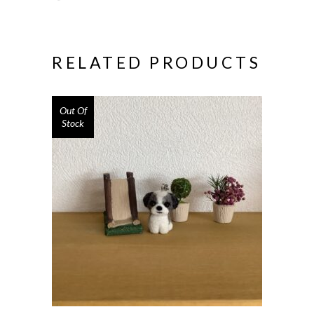
RELATED PRODUCTS
Out Of
Stock