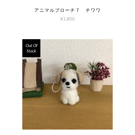
アニマルブローチ７ チワワ
¥
1,800
Out Of
Stock