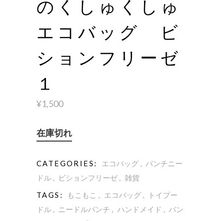
のくしゅくしゅ
エコバッグ ビ
ションフリーゼ
１
¥
1,500
在庫切れ
CATEGORIES:
エコバッグ
,
パンチニー
ドル
,
ビションフリーゼ
,
雑貨
TAGS:
もこもこ
,
エコバッグ
,
トイプー
ドル
,
ニードルパンチ
,
ハンドメイド
,
パン