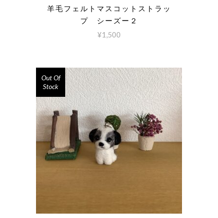
羊毛フェルトマスコットストラッ
プ シーズー２
¥
1,500
Out Of
Stock