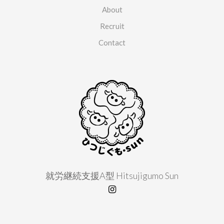
About
Recruit
Contact
就労継続支援A型 Hitsujigumo Sun