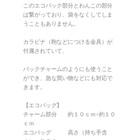
このエコバック部分とわんこの部分
は繋がっており、袋をなくしてしま
うこともありません。
カラビナ（鞄などにつける金具）が
付属されていて、
バックチャームのようにも使うこと
ができ、急な買い物などにも対応で
きます。
【エコバッグ】
チャーム部分 約１０ｃｍ×約１０
ｃｍ
エコバッグ 高さ（持ち手含