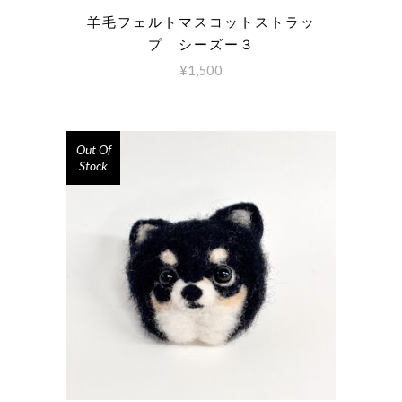
羊毛フェルトマスコットストラッ
プ シーズー３
¥
1,500
Out Of
Stock