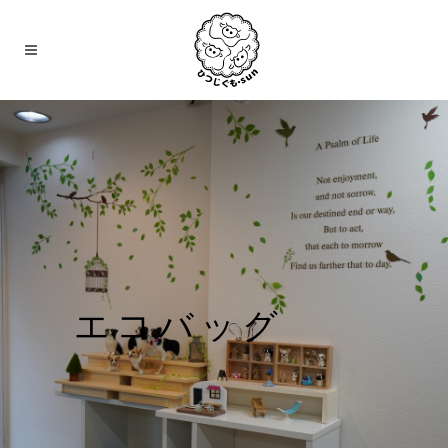
エコバッグ