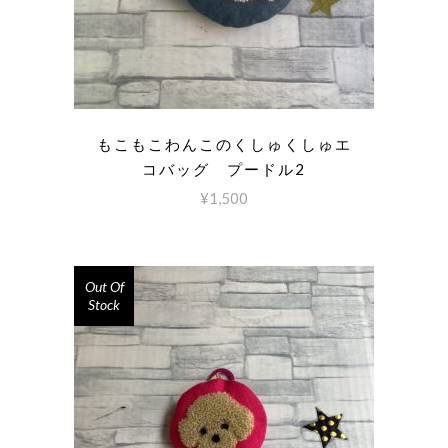
もこもこわんこのくしゅくしゅエ
コバッグ プードル2
¥
1,500
Out Of
Stock