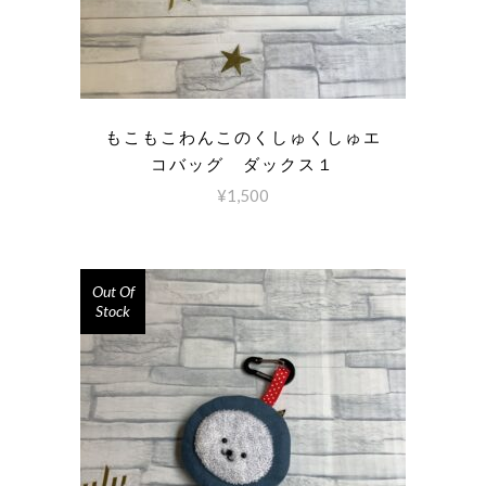
もこもこわんこのくしゅくしゅエ
コバッグ ダックス１
¥
1,500
Out Of
Stock