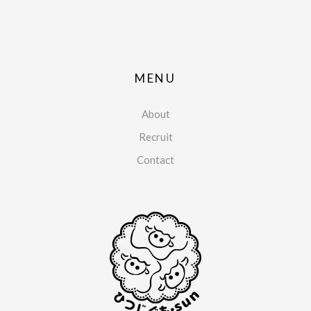
MENU
About
Recruit
Contact