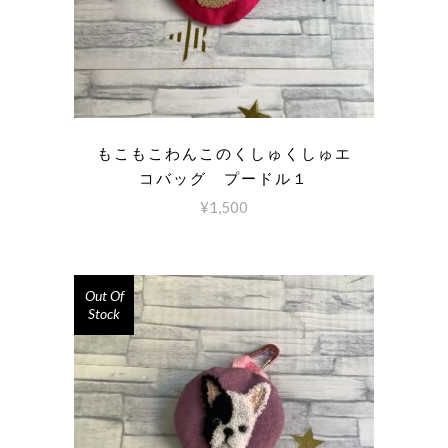
もこもこわんこのくしゅくしゅエ
コバッグ プードル１
¥
1,500
Out Of
Stock