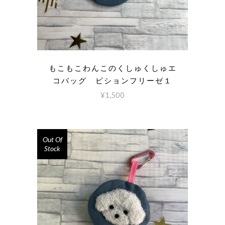
もこもこわんこのくしゅくしゅエ
コバッグ ビションフリーゼ１
¥
1,500
Out Of
Stock