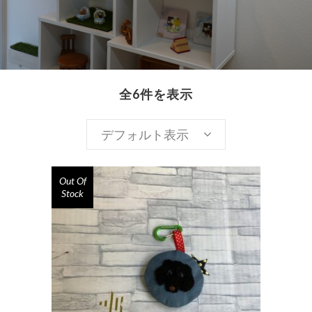
全6件を表示
デフォルト表示
Out Of
Stock