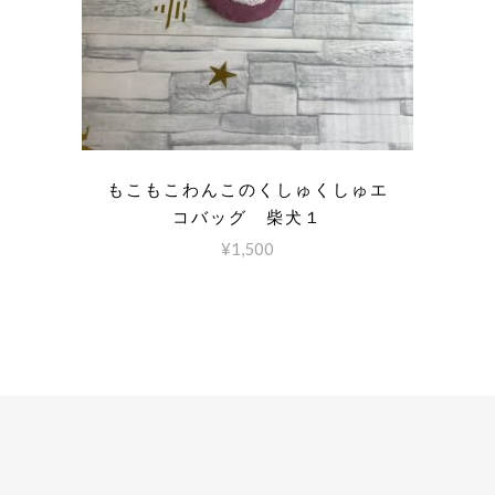
もこもこわんこのくしゅくしゅエ
コバッグ 柴犬１
¥
1,500