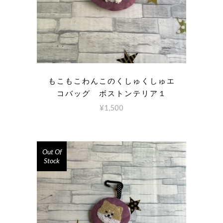
もこもこわんこのくしゅくしゅエ
コバッグ ボストンテリア１
¥
1,500
Out Of
Stock